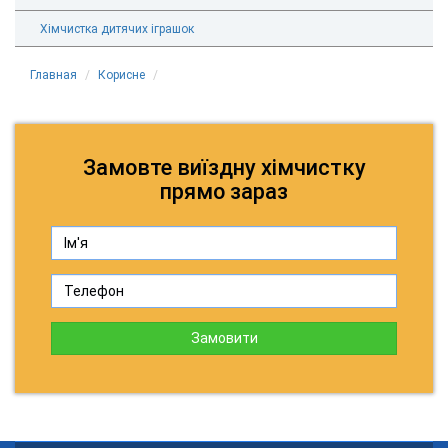
Хімчистка дитячих іграшок
Главная
Корисне
Замовте виїздну хімчистку
прямо зараз
Замовити