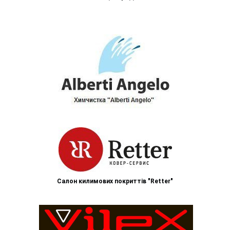
Салон килимових покриттів "Retter"