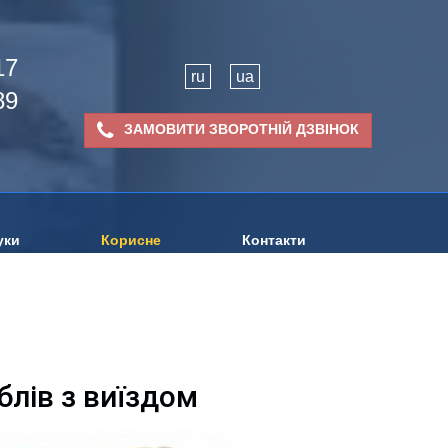
17
ru
ua
89
ЗАМОВИТИ ЗВОРОТНІЙ ДЗВІНОК
уки
Корисне
Контакти
лів з виїздом