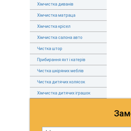
Хімчистка диванів
Хімчистка матраца
Хімчистка крісел
Хімчистка салона авто
Чистка штор
Прибирання яхт і катерів
Чистка шкіряних меблів
Чистка дитячих колясок
Хімчистка дитячих іграшок
Зам