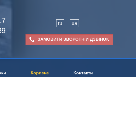
17
ru
ua
89
ЗАМОВИТИ ЗВОРОТНІЙ ДЗВІНОК
уки
Корисне
Контакти