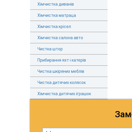
Хімчистка диванів
Хімчистка матраца
Хімчистка крісел
Хімчистка салона авто
Чистка штор
Прибирання яхт і катерів
Чистка шкіряних меблів
Чистка дитячих колясок
Хімчистка дитячих іграшок
Зам