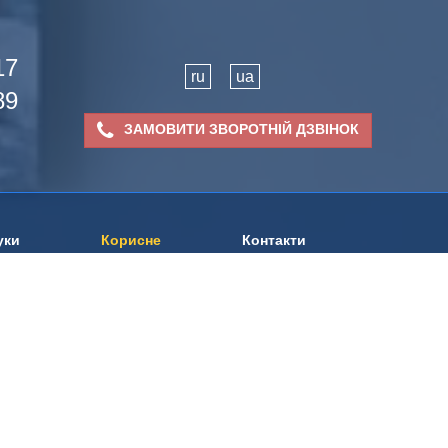
17
ru
ua
89
ЗАМОВИТИ ЗВОРОТНІЙ ДЗВІНОК
уки
Корисне
Контакти