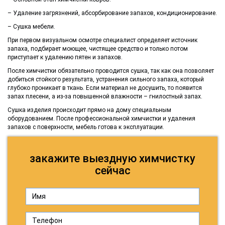
– Удаление загрязнений, абсорбирование запахов, кондиционирование.
– Сушка мебели.
При первом визуальном осмотре специалист определяет источник
запаха, подбирает моющее, чистящее средство и только потом
приступает к удалению пятен и запахов.
После химчистки обязательно проводится сушка, так как она позволяет
добиться стойкого результата, устранения сильного запаха, который
глубоко проникает в ткань. Если материал не досушить, то появится
запах плесени, а из-за повышенной влажности – гнилостный запах.
Сушка изделия происходит прямо на дому специальным
оборудованием. После профессиональной химчистки и удаления
запахов с поверхности, мебель готова к эксплуатации.
закажите выездную химчистку
сейчас