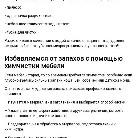
• пылесос;
• одна пачка разрыхлителя;
• небольшое количество воды в тазе;
• губка для чистки.
Разрыхлитель в сочетании с водой отлично очищает пятна, удаляет
неприятный запах, убивает микроорганизмы и устраняет клещей!
Избавляемся от запахов с помощью
химчистки мебели
Если мебель старая, то со временем требуется химчистка, особенно если
глубоко въелись сильные запахи кошачьей, собачей или детской мочи.
Основные этапы удаления запаха при заказе профессионального
клининга:
– Изучается материал, вид загрязнения и выбирается способ чистки.
– Удаляется пыль, шерсть животных и другие загрязнения, которые
часто являются источником запаха.
– Предварительная обработка материалов, подготовка ткани к
химчистке.
– Основной этап химчистки ковров.