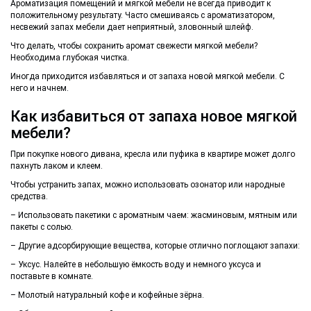
Ароматизация помещений и мягкой мебели не всегда приводит к
положительному результату. Часто смешиваясь с ароматизатором,
несвежий запах мебели дает неприятный, зловонный шлейф.
Что делать, чтобы сохранить аромат свежести мягкой мебели?
Необходима глубокая чистка.
Иногда приходится избавляться и от запаха новой мягкой мебели. С
него и начнем.
Как избавиться от запаха новое мягкой
мебели?
При покупке нового дивана, кресла или пуфика в квартире может долго
пахнуть лаком и клеем.
Чтобы устранить запах, можно использовать озонатор или народные
средства.
– Использовать пакетики с ароматным чаем: жасминовым, мятным или
пакеты с солью.
– Другие адсорбирующие вещества, которые отлично поглощают запахи:
– Уксус. Налейте в небольшую ёмкость воду и немного уксуса и
поставьте в комнате.
– Молотый натуральный кофе и кофейные зёрна.