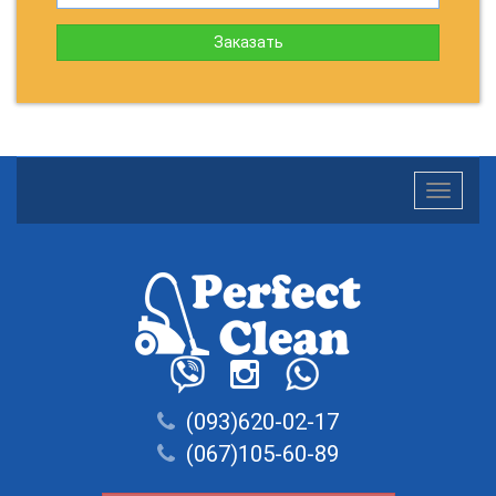
Заказать
Toggle
navigatio
(093)620-02-17
(067)105-60-89