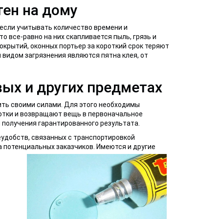
тен на дому
если учитывать количество времени и
 все-равно на них скапливается пыль, грязь и
покрытий, оконных портьер за короткий срок теряют
 видом загрязнения являются пятна клея, от
вых и других предметах
ить своими силами. Для этого необходимы
отки и возвращают вещь в первоначальное
 получения гарантированного результата.
еудобств, связанных с транспортировкой
а потенциальных заказчиков. Имеются и другие