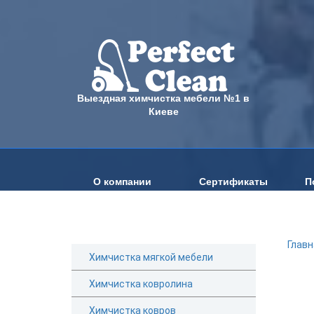
Выездная химчистка мебели №1 в
Киеве
О компании
Сертификаты
П
Главн
Химчистка мягкой мебели
Химчистка ковролина
Химчистка ковров