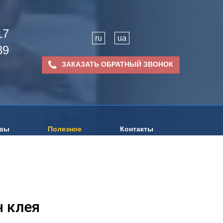
17
ru
ua
89
ЗАКАЗАТЬ ОБРАТНЫЙ ЗВОНОК
вы
Полезное
Контакты
н клея