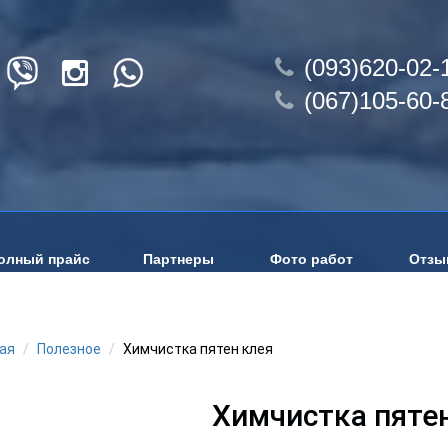
(093)620-02-
(067)105-60-
олный прайс
Партнеры
Фото работ
Отзы
ая
Полезное
Химчистка пятен клея
Химчистка пяте