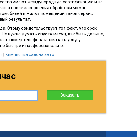
ещества имеют международную сертификацию и не
3 часа после завершения обработки можно
томобилей и жилых помещений такой сервис
овый результат.
а. Этому свидетельствует тот факт, что срок
Не нужно думать спустя месяц, как быть дальше,
ать номер телефона и заказать услугу.
но быстро и профессионально.
л
|
Химчистка салона авто
йчас
Заказать