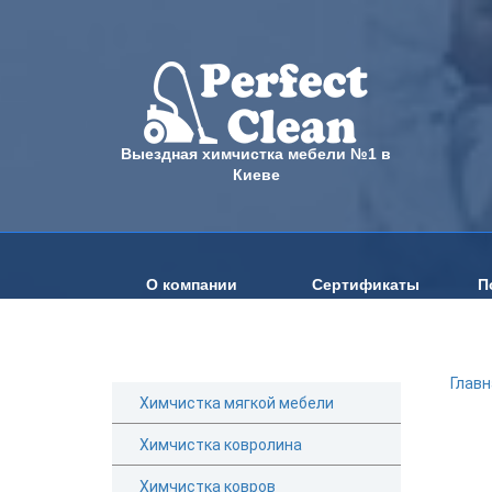
Выездная химчистка мебели №1 в
Киеве
О компании
Сертификаты
П
Главн
Химчистка мягкой мебели
Химчистка ковролина
Химчистка ковров