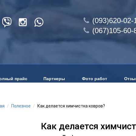
(093)620-02-
(067)105-60-
олный прайс
Партнеры
Фото работ
Отзы
ая
Полезное
Как делается химчистка ковров?
Как делается химчис