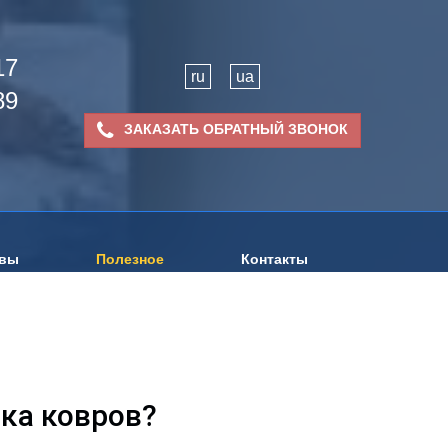
17
ru
ua
89
ЗАКАЗАТЬ ОБРАТНЫЙ ЗВОНОК
вы
Полезное
Контакты
тка ковров?