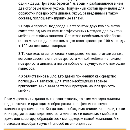
один к двум. При этом берется 1 л. воды и разбавляются в нем
две столовые ложки уксуса. Полученный состав применяют для
обработки поверхности дивана. Уксус, разведенный в таком
составе, поглощает неприятные запахи.
2.Сода и перекись водорода. Раствор этих двух компонентов
считается одним из самых эффективных методов для очистки
мебели от стойких запахов. Для этого необходимо обработать
пятна мочи на диване с помощью такого раствора: 100 мл воды
+ 100 мл перекиси водорода.
3.Также можно использовать специальные поглотители запаха,
которые рассыпают по поверхности мягкой мебели, например,
поверхности дивана, а потом собирают вручную или с помощью
пылесоса.
4.Хозяйственное мыло. Его давно применяют как средство
поглощения запахов. Для этого необходимо заранее
приготовить мыльный раствор и протереть им поверхность
мебели.
Если у кресло или диван сильно загрязнены, то этих методов очистки
недостаточно и приходится обращаться в профессиональную
клининговую компанию. Когда вам необходимо очистить от пыли, грязи
или продуктов жизнедеятельности животных и насекомых мебель в
доме или квартире, обращайтесь к менеджерам нашей компании. Мы
поможем подобрать лучший способ именно для вас.