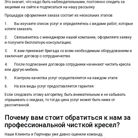
Это значит, что надо быть наблюдательными, постоянно следить за
акциями на сайте и подписаться на нашу рассылку.
Процедура оформления заказа состоит из нескольких этапов:
1. Вы изучаете список услуг и определяетесь с видами работ, которые
хотите заказать.
2. Связываетесь с менеджером нашей компании, оформляете заявку
и получите бесплатную консультацию.
3. К вам приезжает бригада со всем необходимым оборудованием и
заключает договор о сотрудничестве.
4. После подписания договора сотрудники начинают чистить кресла
или другую мебель.
5. Контроль качества услуг осуществляется на каждом этапе.
6. На все виды услуг предоставляется гарантия.
Если следовать этому алгоритму, быть внимательным и не забывать
спрашивать о скидках, то тогда цена услуг может быть ниже от
рассчитанной.
Почему вам стоит обратиться к нам за
профессиональной чисткой кресел?
Наши Клиенты и Партнеры уже давно оценили команду,