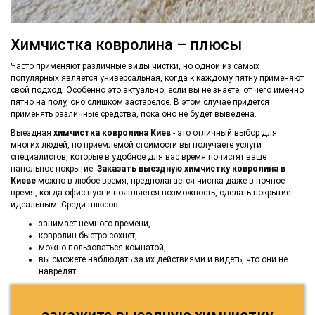
Химчистка ковролина – плюсы
Часто применяют различные виды чистки, но одной из самых
популярных является универсальная, когда к каждому пятну применяют
свой подход. Особенно это актуально, если вы не знаете, от чего именно
пятно на полу, оно слишком застарелое. В этом случае придется
применять различные средства, пока оно не будет выведена.
Выездная
химчистка ковролина Киев
- это отличный выбор для
многих людей, по приемлемой стоимости вы получаете услуги
специалистов, которые в удобное для вас время почистят ваше
напольное покрытие.
Заказать выездную химчистку ковролина в
Киеве
можно в любое время, предполагается чистка даже в ночное
время, когда офис пуст и появляется возможность, сделать покрытие
идеальным. Среди плюсов:
занимает немного времени,
ковролин быстро сохнет,
можно пользоваться комнатой,
вы сможете наблюдать за их действиями и видеть, что они не
навредят.