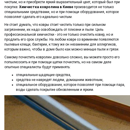
чистым, но и приобрести яркий выразительный цвет, который был при
покупке.
Химчистка ковролина в Киеве
производится не только
специальными средствами, но и при помощи оборудования, которое
позволяет сделать его идеально чистым.
Не стоит думать, что ковры стоит чистить только при сильном
загрязнении, их надо освобождать от плесени и пыли. Цель
профессиональной химчистки - это не только очистить ковер, но и
продлить его срок службы. На любом ковре со временем появляются
пылевые клещи, бактерии, к тому же он незаменим для аллергиков,
которым важно, чтобы в доме было как можно меньше пыли и грязи.
Самому почистить ковролин довольно сложно, вы можете просто его
попылесосить и при помощи щетки почистить, но на самом деле
опытные специалисты будут применять:
специальные щадящие средства,
средства не навредят людям, домашним животным,
специальное оборудование, которое позволяет при помощи пара,
воды сделать покрытие обновленным и ярким.