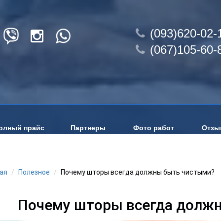
(093)620-02-
(067)105-60-
олный прайс
Партнеры
Фото работ
Отзы
ая
Полезное
Почему шторы всегда должны быть чистыми?
Почему шторы всегда долж