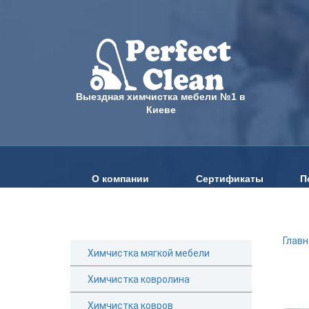
Выездная химчистка мебели №1 в
Киеве
О компании
Сертификаты
П
Главн
Химчистка мягкой мебели
Химчистка ковролина
Химчистка ковров