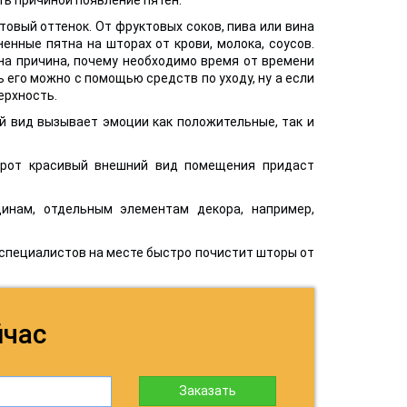
вый оттенок. От фруктовых соков, пива или вина
енные пятна на шторах от крови, молока, соусов.
дна причина, почему необходимо время от времени
 его можно с помощью средств по уходу, ну а если
ерхность.
 вид вызывает эмоции как положительные, так и
орот красивый внешний вид помещения придаст
инам, отдельным элементам декора, например,
 специалистов на месте быстро почистит шторы от
йчас
Заказать