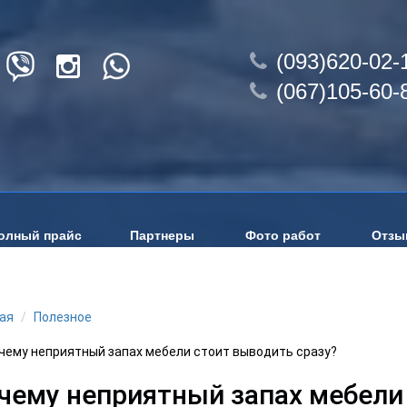
(093)620-02-
(067)105-60-
олный прайс
Партнеры
Фото работ
Отзы
ая
Полезное
чему неприятный запах мебели стоит выводить сразу?
чему неприятный запах мебели