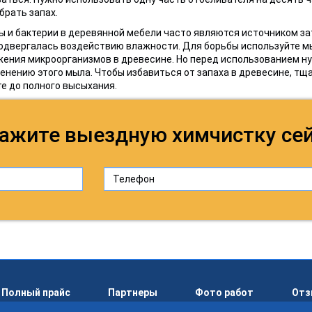
брать запах.
 и бактерии в деревянной мебели часто являются источником зат
одвергалась воздействию влажности. Для борьбы используйте мы
ения микроорганизмов в древесине. Но перед использованием н
енению этого мыла. Чтобы избавиться от запаха в древесине, тщат
е до полного высыхания.
ажите выездную химчистку се
Полный прайс
Партнеры
Фото работ
От