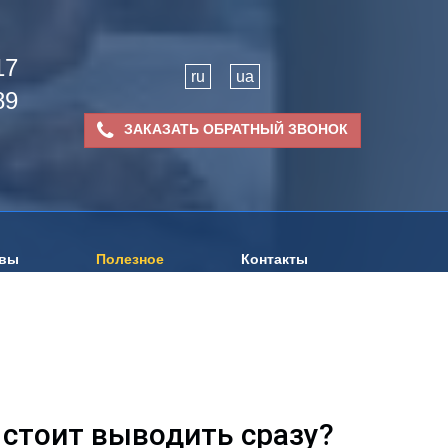
17
ru
ua
89
ЗАКАЗАТЬ ОБРАТНЫЙ ЗВОНОК
вы
Полезное
Контакты
 стоит выводить сразу?