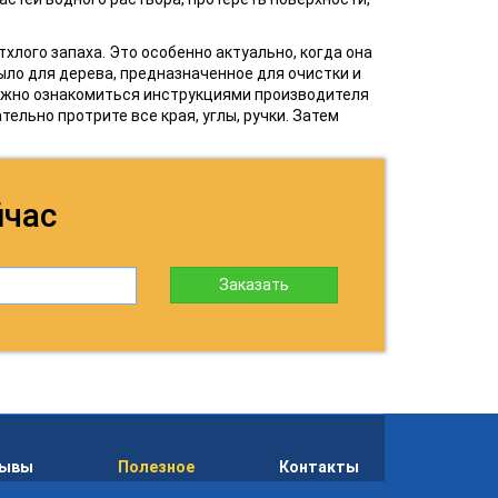
хлого запаха. Это особенно актуально, когда она
ло для дерева, предназначенное для очистки и
ужно ознакомиться инструкциями производителя
ельно протрите все края, углы, ручки. Затем
йчас
Заказать
зывы
Полезное
Контакты