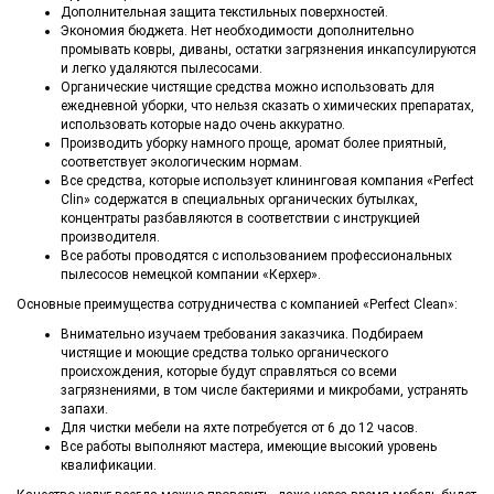
Дополнительная защита текстильных поверхностей.
Экономия бюджета. Нет необходимости дополнительно
промывать ковры, диваны, остатки загрязнения инкапсулируются
и легко удаляются пылесосами.
Органические чистящие средства можно использовать для
ежедневной уборки, что нельзя сказать о химических препаратах,
использовать которые надо очень аккуратно.
Производить уборку намного проще, аромат более приятный,
соответствует экологическим нормам.
Все средства, которые использует клининговая компания «Perfect
Clin» содержатся в специальных органических бутылках,
концентраты разбавляются в соответствии с инструкцией
производителя.
Все работы проводятся с использованием профессиональных
пылесосов немецкой компании «Керхер».
Основные преимущества сотрудничества с компанией «Perfect Clean»:
Внимательно изучаем требования заказчика. Подбираем
чистящие и моющие средства только органического
происхождения, которые будут справляться со всеми
загрязнениями, в том числе бактериями и микробами, устранять
запахи.
Для чистки мебели на яхте потребуется от 6 до 12 часов.
Все работы выполняют мастера, имеющие высокий уровень
квалификации.