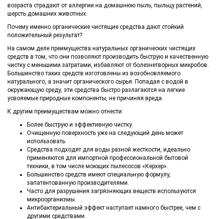
возраста страдают от аллергии на домашнюю пыль, пыльцу растений,
шерсть домашних животных.
Почему именно органические чистящие средства дают стойкий
положительный результат?
На самом деле преимущества натуральных органических чистящих
средств в том, что они позволяют производить быструю и качественную
чистку с меньшими затратами, избавляют от болезнетворных микробов.
Большинство таких средств изготовлены из возобновляемого
натурального, а значит органического сырья. Попадая с водой в
окружающую среду, эти средства быстро разлагаются на легкие
усвояемые природные компоненты, не причиняя вреда.
К другим преимуществам можно отнести:
Более быструю и эффективную чистку.
Очищенную поверхность уже на следующий день может
использовать.
Средства подходят для воды разной жесткости, идеально
применяются для импортной профессиональной бытовой
техники, в том числе моющих пылесосов «Керхер».
Большинство средств имеют специальную формулу,
запатентованную производителями.
Часто для разрушения загрязняющих веществ используются
микроорганизмы.
Антибактериальный эффект наступает намного быстрее, чем с
другими средствами.