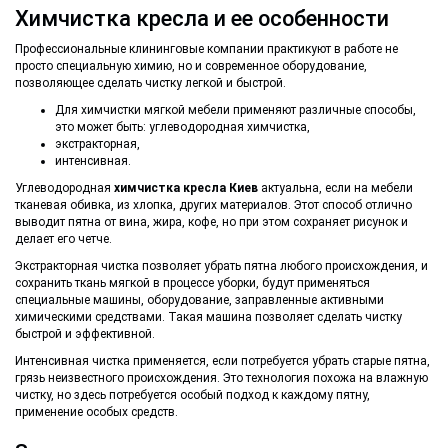
Химчистка кресла и ее особенности
Профессиональные клининговые компании практикуют в работе не
просто специальную химию, но и современное оборудование,
позволяющее сделать чистку легкой и быстрой.
Для химчистки мягкой мебели применяют различные способы,
это может быть: углеводородная химчистка,
экстракторная,
интенсивная.
Углеводородная
химчистка кресла Киев
актуальна, если на мебели
тканевая обивка, из хлопка, других материалов. Этот способ отлично
выводит пятна от вина, жира, кофе, но при этом сохраняет рисунок и
делает его четче.
Экстракторная чистка позволяет убрать пятна любого происхождения, и
сохранить ткань мягкой в процессе уборки, будут применяться
специальные машины, оборудование, заправленные активными
химическими средствами. Такая машина позволяет сделать чистку
быстрой и эффективной.
Интенсивная чистка применяется, если потребуется убрать старые пятна,
грязь неизвестного происхождения. Это технология похожа на влажную
чистку, но здесь потребуется особый подход к каждому пятну,
применение особых средств.