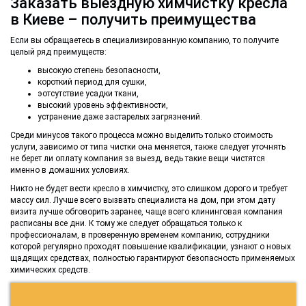
Заказать выездную химчистку кресла
в Киеве – получить преимущества
Если вы обращаетесь в специализированную компанию, то получите
целый ряд преимуществ:
высокую степень безопасности,
короткий период для сушки,
эотсутствие усадки ткани,
высокий уровень эффективности,
устранение даже застарелых загрязнений.
Среди минусов такого процесса можно выделить только стоимость
услуги, зависимо от типа чистки она меняется, также следует уточнять
не берет ли оплату компания за выезд, ведь такие вещи чистятся
именно в домашних условиях.
Никто не будет вести кресло в химчистку, это слишком дорого и требует
массу сил. Лучше всего вызвать специалиста на дом, при этом дату
визита лучше обговорить заранее, чаще всего клининговая компания
расписаны все дни. К тому же следует обращаться только к
профессионалам, в проверенную временем компанию, сотрудники
которой регулярно проходят повышение квалификации, узнают о новых
щадящих средствах, полностью гарантируют безопасность применяемых
химических средств.