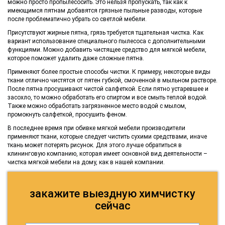
можно просто пропылесосить. Это нельзя пропускать, так как к
имеющимся пятнам добавятся грязные пыльные разводы, которые
после проблематично убрать со светлой мебели.
Присутствуют жирные пятна, грязь требуется тщательная чистка. Как
вариант использование специального пылесоса с дополнительными
функциями. Можно добавить чистящее средство для мягкой мебели,
которое поможет удалить даже сложные пятна.
Применяют более простые способы чистки. К примеру, некоторые виды
ткани отлично чистятся от пятен губкой, смоченной в мыльном растворе.
После пятна просушивают чистой салфеткой. Если пятно устаревшее и
засохло, то можно обработать его спиртом и все смыть теплой водой.
Также можно обработать загрязненное место водой с мылом,
промокнуть салфеткой, просушить феном.
В последнее время при обивке мягкой мебели производители
применяют ткани, которые следует чистить сухими средствами, иначе
ткань может потерять рисунок. Для этого лучше обратиться в
клининговую компанию, которая имеет основной вид деятельности –
чистка мягкой мебели на дому, как в нашей компании.
закажите выездную химчистку
сейчас