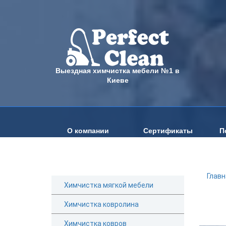
Выездная химчистка мебели №1 в
Киеве
О компании
Сертификаты
П
Главн
Химчистка мягкой мебели
Химчистка ковролина
Химчистка ковров