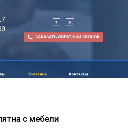
17
ru
ua
89
ЗАКАЗАТЬ ОБРАТНЫЙ ЗВОНОК
вы
Полезное
Контакты
пятна c мебели