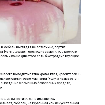
в мебель выглядят не эстетично, портят
. Но что делает, если их не заметили, отложили
ебель и какие для этого есть быстродействующие
 всего выводить пятна крови, клея, красителей. В
льные клининговые компании. Услуга называется
их выведение с помощью безопасных средств,
ю.
е, из синтетики, льна или хлопка;
вельвет, гобелен, натуральная или искусственная