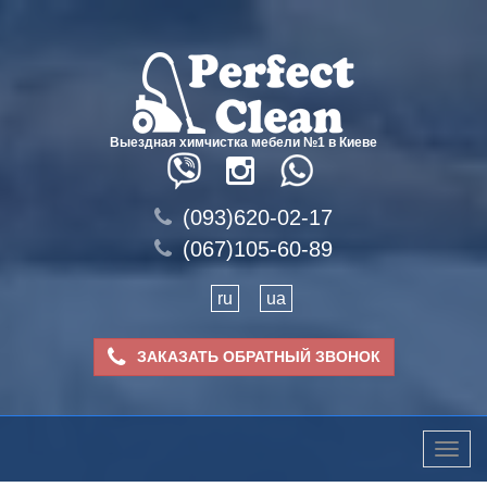
Выездная химчистка мебели №1 в Киеве
(093)620-02-17
(067)105-60-89
ru
ua
ЗАКАЗАТЬ ОБРАТНЫЙ ЗВОНОК
Toggle
naviga