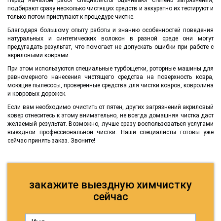
подбирают сразу несколько чистящих средств и аккуратно их тестируют и
только потом приступают к процедуре чистке.
Благодаря большому опыту работы и знанию особенностей поведения
натуральных и синтетических волокон в разной среде они могут
предугадать результат, что помогает не допускать ошибки при работе с
акриловыми коврами.
При этом используются специальные турбощетки, роторные машины для
равномерного нанесения чистящего средства на поверхность ковра,
моющие пылесосы, проверенные средства для чистки ковров, ковролина
и ковровых дорожек.
Если вам необходимо очистить от пятен, других загрязнений акриловый
ковер отнеситесь к этому внимательно, не всегда домашняя чистка даст
желаемый результат. Возможно, лучше сразу воспользоваться услугами
выездной профессиональной чистки. Наши специалисты готовы уже
сейчас принять заказ. Звоните!
закажите выездную химчистку
сейчас