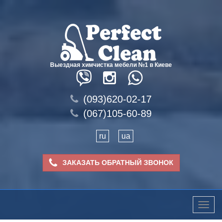
Выездная химчистка мебели №1 в Киеве
(093)620-02-17
(067)105-60-89
ru
ua
ЗАКАЗАТЬ ОБРАТНЫЙ ЗВОНОК
Toggle
naviga