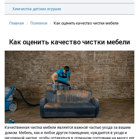
Химчистка детских игрушек
Главная
Полезное
Как оценить качество чистки мебели
Как оценить качество чистки мебели
Качественная чистка мебели является важной частью ухода за вашим
домом. Мебель, как и любое другое помещение, нуждается в уходе и
регулярной чистке, чтобы оставаться в отличном состоянии на много лет