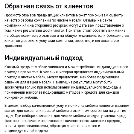
Обратная связь от клиентов
Просмотр отзывов предыдущих клиентов может помочь вам оценить
качество работы компании по чистке мебели. Отзывы на сайте
компании или на сторонних ресурсах могут дать вам представление о
том, какие результаты достигаются. При этом стоит обратить внимание
на общее количество отзывов и на общую тенденцию: если большинство
клиентов довольны услугами компании, вероятно, и вы останетесь
довольны.
Индивидуальный подход
Каждый предмет мебели уникален и может требовать индивидуального
подхода при чистке. Компания, которая предлагает индивидуальный
подход к чистке мебели, может предложить наиболее подходящие
решения для вашей мебели. Наилучшие результаты могут быть
достигнуты только при использовании индивидуального подхода и
применении наиболее подходящих методов и средств для каждой
конкретной мебели.
В целом, выбор качественной услуги по чистке мебели является важным
шагом для сохранения вашей мебели в отличном состоянии на долгие
годы. При выборе компании для чистки мебели следует учитывать ряд
факторов, включая использование качественных чистящих средств,
опыт и профессионализм, обратную связь от клиентов и
индивидуальный подход.