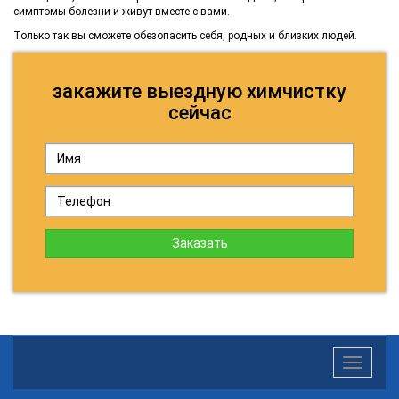
симптомы болезни и живут вместе с вами.
Только так вы сможете обезопасить себя, родных и близких людей.
закажите выездную химчистку
сейчас
Заказать
Toggle
navigatio