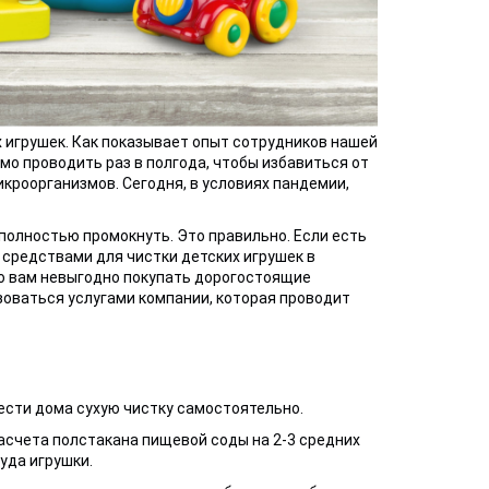
х игрушек. Как показывает опыт сотрудников нашей
мо проводить раз в полгода, чтобы избавиться от
икроорганизмов. Сегодня, в условиях пандемии,
 полностью промокнуть. Это правильно. Если есть
редствами для чистки детских игрушек в
жно вам невыгодно покупать дорогостоящие
зоваться услугами компании, которая проводит
вести дома сухую чистку самостоятельно.
асчета полстакана пищевой соды на 2-3 средних
уда игрушки.