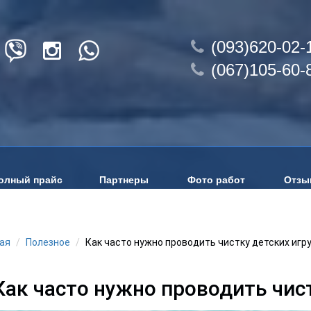
(093)620-02-
(067)105-60-
олный прайс
Партнеры
Фото работ
Отзы
ая
Полезное
Как часто нужно проводить чистку детских игр
Как часто нужно проводить чис