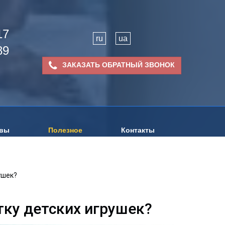
17
ru
ua
89
ЗАКАЗАТЬ ОБРАТНЫЙ ЗВОНОК
вы
Полезное
Контакты
ушек?
тку детских игрушек?