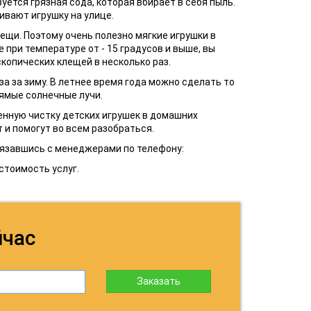
уется грязная сода, которая вбирает в себя пыль.
вают игрушку на улице.
ещи. Поэтому очень полезно мягкие игрушки в
 при температуре от - 15 градусов и выше, вы
копических клещей в несколько раз.
а за зиму. В летнее время года можно сделать то
рямые солнечные лучи.
енную чистку детских игрушек в домашних
 и помогут во всем разобраться.
вязавшись с менеджерами по телефону:
стоимость услуг.
йчас
Заказать