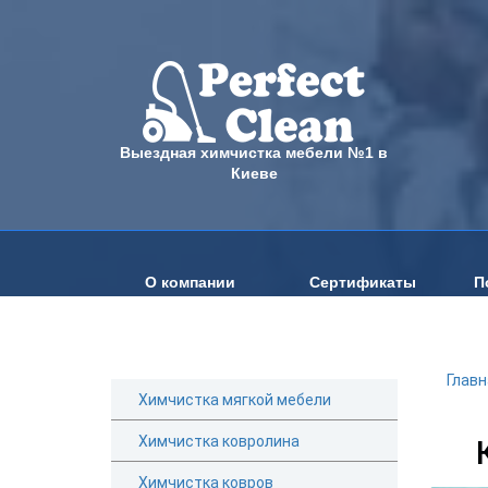
Выездная химчистка мебели №1 в
Киеве
О компании
Сертификаты
П
Главн
Химчистка мягкой мебели
Химчистка ковролина
Химчистка ковров