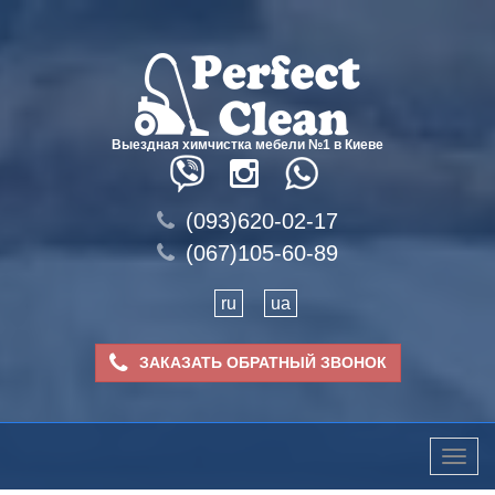
Выездная химчистка мебели №1 в Киеве
(093)620-02-17
(067)105-60-89
ru
ua
ЗАКАЗАТЬ ОБРАТНЫЙ ЗВОНОК
Toggle
naviga