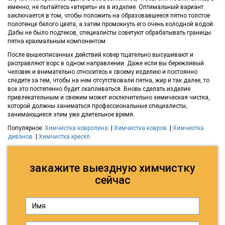
именно, не пытайтесь «втереть» их в изделие. Оптимальный вариант
заключается в том, чтобы положить на образовавшееся пятно толстое
полотенце белого цвета, а затем промокнуть его очень холодной водой.
Дабы не было подтеков, специалисты советуют обрабатывать границы
пятна крахмальным компонентом.
После вышеописанных действий ковер тщательно высушивают и
расправляют ворс в одном направлении. Даже если вы бережливый
человек и внимательно относитесь к своему изделию и постоянно
следите за тем, чтобы на нем отсутствовали пятна, жир и так далее, то
все это постепенно будет скапливаться. Вновь сделать изделие
привлекательным и свежим может исключительно химическая чистка,
которой должны заниматься профессиональные специалисты,
занимающиеся этим уже длительное время.
Популярное:
Химчистка ковролина
|
Химчистка ковров
|
Химчистка
диванов
|
Химчистка кресел
закажите выездную химчистку
сейчас