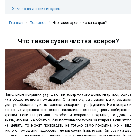
Химчистка детских игрушек
Главная
Полезное
Что такое сухая чистка ковров?
Что такое сухая чистка ковров?
Напольные покрытия улучшают интерьер жилого дома, квартиры, офиса
или общественного помещения. Они мягкие, заглушают шаги, создают
уютную обстановку и выполняют декоративную функцию. Но в коврах и
ковровых дорожках постоянно накапливается пыль, грязь, собираются
крошки. Если вы решили приобрести ковровое покрытие, то должны
знать, что вам не обойтись без постоянного ухода за ковром. Если этого
не делать, то может пострадать не только само покрытие, но и вид
жилого помещения, здоровье членов семьи. Важно хотя бы раз или два
в год сдавать ковер для чистки в специализированную компанию. Если