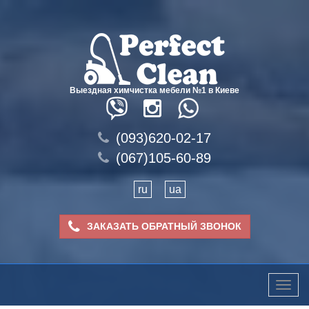
Выездная химчистка мебели №1 в Киеве
(093)620-02-17
(067)105-60-89
ru
ua
ЗАКАЗАТЬ ОБРАТНЫЙ ЗВОНОК
Toggle
naviga