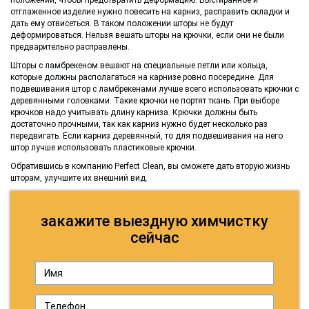
отглаженное изделие нужно повесить на карниз, расправить складки и
дать ему отвисеться. В таком положении шторы не будут
деформироваться. Нельзя вешать шторы на крючки, если они не были
предварительно расправлены.
Шторы с ламбрекеном вешают на специальные петли или кольца,
которые должны располагаться на карнизе ровно посередине. Для
подвешивания штор с ламбрекенами лучше всего использовать крючки с
деревянными головками. Такие крючки не портят ткань. При выборе
крючков надо учитывать длину карниза. Крючки должны быть
достаточно прочными, так как карниз нужно будет несколько раз
передвигать. Если карниз деревянный, то для подвешивания на него
штор лучше использовать пластиковые крючки.
Обратившись в компанию Perfect Clean, вы сможете дать вторую жизнь
шторам, улучшите их внешний вид.
закажите выездную химчистку
сейчас