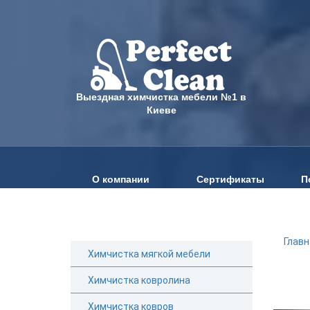
Выездная химчистка мебели №1 в
Киеве
О компании
Сертификаты
П
Главн
Химчистка мягкой мебели
Химчистка ковролина
Химчистка ковров