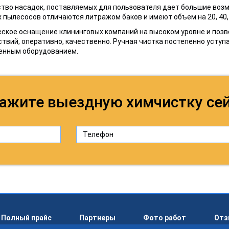
тво насадок, поставляемых для пользователя дает большие воз
пылесосов отличаются литражом баков и имеют объем на 20, 40,
ское оснащение клининговых компаний на высоком уровне и поз
твий, оперативно, качественно. Ручная чистка постепенно уступ
енным оборудованием.
ажите выездную химчистку се
Полный прайс
Партнеры
Фото работ
От