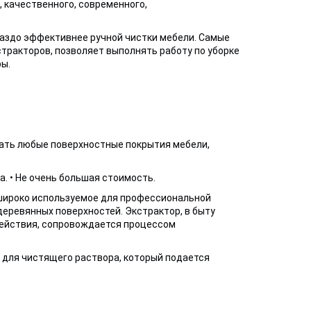
 качественного, современного,
раздо эффективнее ручной чистки мебели. Самые
тракторов, позволяет выполнять работу по уборке
ы.
ать любые поверхностные покрытия мебели,
а. • Не очень большая стоимость.
широко используемое для профессиональной
деревянных поверхностей. Экстрактор, в быту
ействия, сопровождается процессом
 для чистящего раствора, который подается