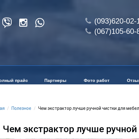
(093)620-02-
(067)105-60-
олный прайс
Партнеры
Фото работ
Отзы
ая
Полезное
Чем экстрактор лучше ручной чистки для мебе
Чем экстрактор лучше ручной