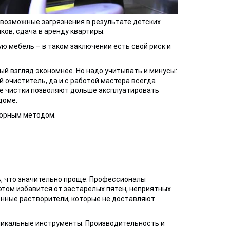
возможные загрязнения в результате детских
ов, сдача в аренду квартиры.
 мебель – в таком заключении есть свой риск и
ый взгляд экономнее. Но надо учитывать и минусы:
очиститель, да и с работой мастера всегда
е чистки позволяют дольше эксплуатировать
доме.
торным методом.
, что значительно проще. Профессионалы
этом избавится от застарелых пятен, неприятных
енные растворители, которые не доставляют
никальные инструменты. Производительность и