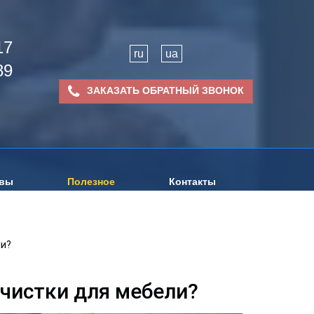
17
ru
ua
89
ЗАКАЗАТЬ ОБРАТНЫЙ ЗВОНОК
вы
Полезное
Контакты
ли?
 чистки для мебели?