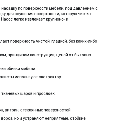
насадку по поверхности мебели, под давлением с
у для осушения поверхности, которую чистят.
Насос легко извлекает крупноно- и
лает поверхность чистой, гладкой, без каких-либо
ом, принципом конструкции, ценой от бытовых
нки обивки мебели.
иалисты используют экстрактор:
 тканевых шаров и прослоек;
он, витрин, стеклянных поверхностей.
ворса, но и устраняют неприятные, стойкие