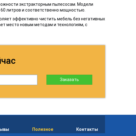
можности экстракторным пылесосам. Модели
 60 литров и соответственно мощностью.
воляет эффективно чистить мебель без негативных
ает место новым методам и технологиям, с
йчас
Заказать
зывы
Полезное
Контакты